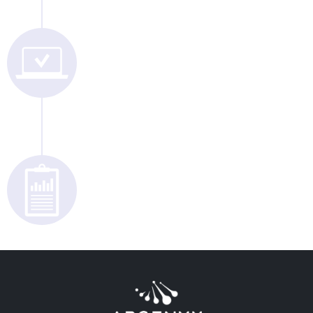
Análisis Bioinformático
Informe de resultados