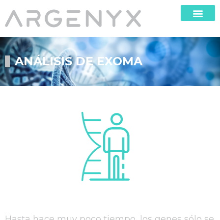
ANÁLISIS DE EXOMA
Hasta hace muy poco tiempo, los genes sólo se