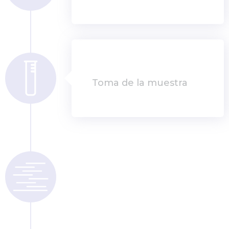
Toma de la muestra
Secuenciación por
NGS